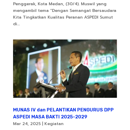
Penggerak, Kota Medan, (30/4). Muswil yang
mengambil tema “Dengan Semangat Bersaudara
Kita Tingkatkan Kualitas Peranan ASPEDI Sumut
di...
MUNAS IV dan PELANTIKAN PENGURUS DPP
ASPEDI MASA BAKTI 2025-2029
Mar 24, 2025
|
Kegiatan